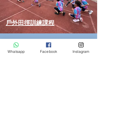
戶外田徑訓練課程
Whatsapp
Facebook
Instagram
自組私人/群組
幼兒田徑體適能班