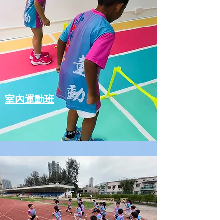
​室內運動班