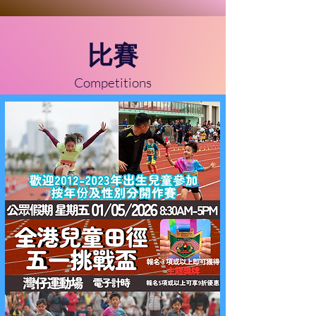
比賽
Competitions