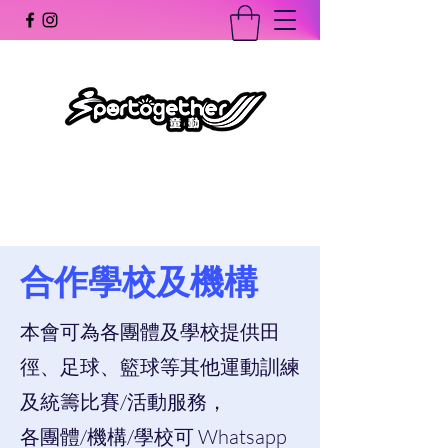
童動體育會
Sportogether Association Limited
合作學校及機構
本會可為各團體及學校提供田
徑、足球、籃球等其他運動訓練
及統籌比賽/活動服務，
各團體/機構/學校可 Whatsapp